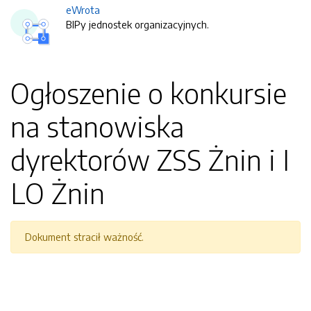
eWrota
BIPy jednostek organizacyjnych.
Ogłoszenie o konkursie
na stanowiska
dyrektorów ZSS Żnin i I
LO Żnin
Dokument stracił ważność.